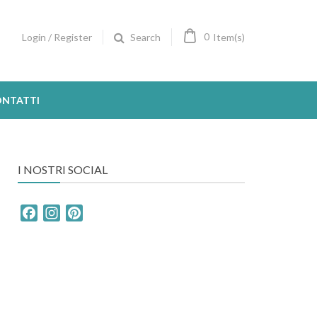
0
Login / Register
Item(s)
Search
NTATTI
I NOSTRI SOCIAL
Facebook
Instagram
Pinterest