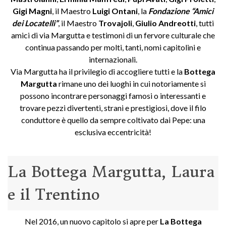
Gigi Magni
, il Maestro
Luigi Ontani
, la
Fondazione “Amici
dei Locatelli”
, il Maestro
Trovajoli
,
Giulio Andreotti
, tutti
amici di via Margutta e testimoni di un fervore culturale che
continua passando per molti, tanti, nomi capitolini e
internazionali.
Via Margutta ha il privilegio di accogliere tutti e la
Bottega
Margutta
rimane uno dei luoghi in cui notoriamente si
possono incontrare personaggi famosi o interessanti e
trovare pezzi divertenti, strani e prestigiosi, dove il filo
conduttore è quello da sempre coltivato dai Pepe: una
esclusiva eccentricità!
La Bottega Margutta, Laura
e il Trentino
Nel 2016, un nuovo capitolo si apre per
La Bottega