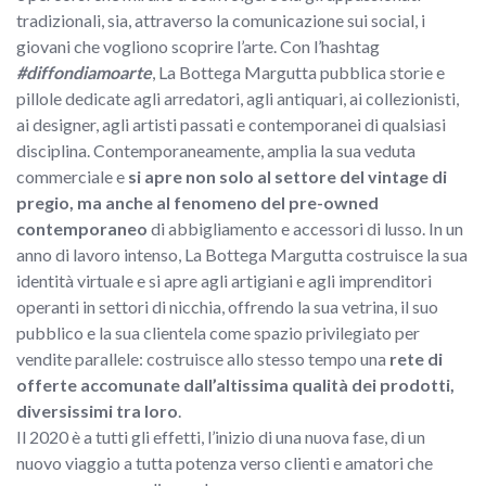
tradizionali, sia, attraverso la comunicazione sui social, i
giovani che vogliono scoprire l’arte. Con l’hashtag
#diffondiamoarte
, La Bottega Margutta pubblica storie e
pillole dedicate agli arredatori, agli antiquari, ai collezionisti,
ai designer, agli artisti passati e contemporanei di qualsiasi
disciplina. Contemporaneamente, amplia la sua veduta
commerciale e
si apre non solo al settore del vintage di
pregio, ma anche al fenomeno del pre-owned
contemporaneo
di abbigliamento e accessori di lusso. In un
anno di lavoro intenso, La Bottega Margutta costruisce la sua
identità virtuale e si apre agli artigiani e agli imprenditori
operanti in settori di nicchia, offrendo la sua vetrina, il suo
pubblico e la sua clientela come spazio privilegiato per
vendite parallele: costruisce allo stesso tempo una
rete di
offerte accomunate dall’altissima qualità dei prodotti,
diversissimi tra loro
.
Il 2020 è a tutti gli effetti, l’inizio di una nuova fase, di un
nuovo viaggio a tutta potenza verso clienti e amatori che