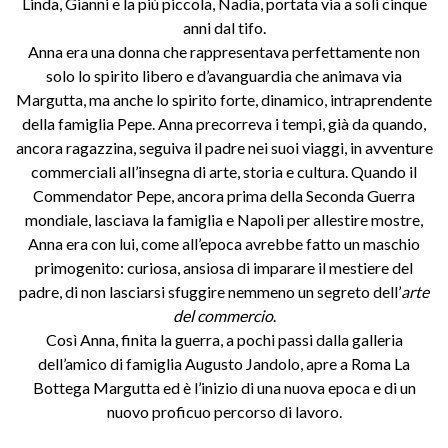
Linda, Gianni e la più piccola, Nadia, portata via a soli cinque
anni dal tifo.
Anna era una donna che rappresentava perfettamente non
solo lo spirito libero e d’avanguardia che animava via
Margutta, ma anche lo spirito forte, dinamico, intraprendente
della famiglia Pepe. Anna precorreva i tempi, già da quando,
ancora ragazzina, seguiva il padre nei suoi viaggi, in avventure
commerciali all’insegna di arte, storia e cultura. Quando il
Commendator Pepe, ancora prima della Seconda Guerra
mondiale, lasciava la famiglia e Napoli per allestire mostre,
Anna era con lui, come all’epoca avrebbe fatto un maschio
primogenito: curiosa, ansiosa di imparare il mestiere del
padre, di non lasciarsi sfuggire nemmeno un segreto dell’
arte
del commercio
.
Così Anna, finita la guerra, a pochi passi dalla galleria
dell’amico di famiglia Augusto Jandolo, apre a Roma La
Bottega Margutta ed è l’inizio di una nuova epoca
e di un
nuovo proficuo percorso di lavoro.