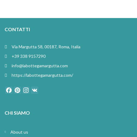
CONTATTI
Via Margutta 58, 00187, Roma, Italia
+39 338 9157290
info@labottegamargutta.com
https://labottegamargutta.com/
Facebook
Pinterest
Instagram
VK
CHI SIAMO
About us