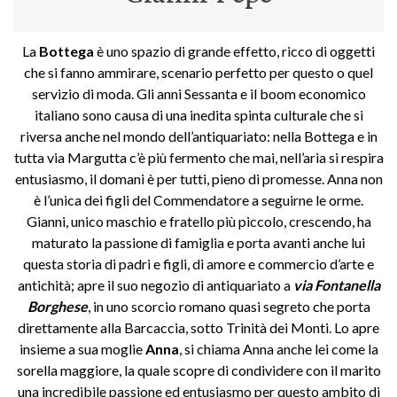
La
Bottega
è uno spazio di grande effetto, ricco di oggetti
che si fanno ammirare, scenario perfetto per questo o quel
servizio di moda. Gli anni Sessanta e il boom economico
italiano sono causa di una inedita spinta culturale che si
riversa anche nel mondo dell’antiquariato: nella Bottega e in
tutta via Margutta c’è più fermento che mai, nell’aria si respira
entusiasmo, il domani è per tutti, pieno di promesse. Anna non
è l’unica dei figli del Commendatore a seguirne le orme.
Gianni, unico maschio e fratello più piccolo, crescendo, ha
maturato la passione di famiglia e porta avanti anche lui
questa storia di padri e figli, di amore e commercio d’arte e
antichità; apre il suo negozio di antiquariato a
via Fontanella
Borghese
, in uno scorcio romano quasi segreto che porta
direttamente alla Barcaccia, sotto Trinità dei Monti. Lo apre
insieme a sua moglie
Anna
, si chiama Anna anche lei come la
sorella maggiore, la quale scopre di condividere con il marito
una incredibile passione ed entusiasmo per questo ambito di