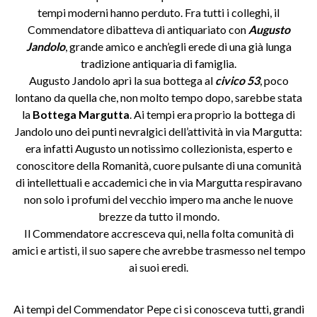
tempi moderni hanno perduto. Fra tutti i colleghi, il
Commendatore dibatteva di antiquariato con
Augusto
Jandolo
, grande amico e anch’egli erede di una già lunga
tradizione antiquaria di famiglia.
Augusto Jandolo aprì la sua bottega al
civico 53
, poco
lontano da quella che, non molto tempo dopo, sarebbe stata
la
Bottega Margutta
. Ai tempi era proprio la bottega di
Jandolo uno dei punti nevralgici dell’attività in via Margutta:
era infatti Augusto un notissimo collezionista, esperto e
conoscitore della Romanità, cuore pulsante di una comunità
di intellettuali e accademici che in via Margutta respiravano
non solo i profumi del vecchio impero ma anche le nuove
brezze da tutto il mondo.
Il Commendatore accresceva qui, nella folta comunità di
amici e artisti, il suo sapere che avrebbe trasmesso nel tempo
ai suoi eredi.
Ai tempi del Commendator Pepe ci si conosceva tutti, grandi