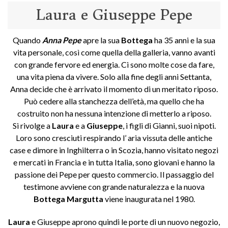
Laura e Giuseppe Pepe
Quando
Anna Pepe
apre la sua
Bottega
ha 35 anni e la sua
vita personale, così come quella della galleria, vanno avanti
con grande fervore ed energia. Ci sono molte cose da fare,
una vita piena da vivere. Solo alla fine degli anni Settanta,
Anna decide che è arrivato il momento di un meritato riposo.
Può cedere alla stanchezza dell’età, ma quello che ha
costruito non ha nessuna intenzione di metterlo a riposo.
Si rivolge a
Laura
e a
Giuseppe
, i figli di Gianni, suoi nipoti.
Loro sono cresciuti respirando l’ aria vissuta delle antiche
case e dimore in Inghilterra o in Scozia, hanno visitato negozi
e mercati in Francia e in tutta Italia, sono giovani e hanno la
passione dei Pepe per questo commercio. Il passaggio del
testimone avviene con grande naturalezza e la nuova
Bottega Margutta
viene inaugurata nel 1980.
Laura
e Giuseppe aprono quindi le porte di un nuovo negozio,