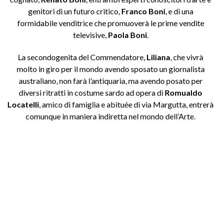
genitori di un futuro critico,
Franco Boni
, e di una
formidabile venditrice che promuoverà le prime vendite
televisive,
Paola Boni
.
La secondogenita del Commendatore,
Liliana
, che vivrà
molto in giro per il mondo avendo sposato un giornalista
australiano, non farà l’antiquaria, ma avendo posato per
diversi ritratti in costume sardo ad opera di
Romualdo
Locatelli
, amico di famiglia e abituée di via Margutta, entrerà
comunque in maniera indiretta nel mondo dell’Arte.