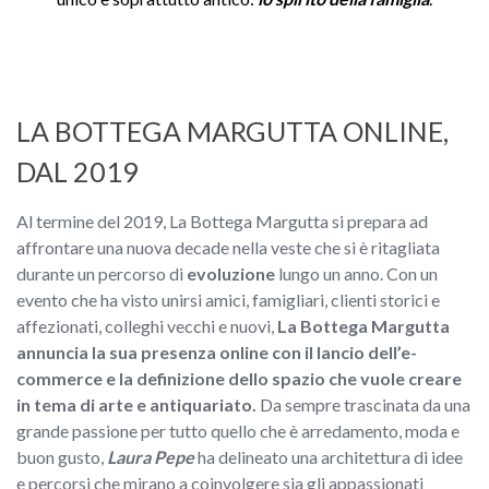
LA BOTTEGA MARGUTTA ONLINE,
DAL 2019
Al termine del 2019, La Bottega Margutta si prepara ad
affrontare una nuova decade nella veste che si è ritagliata
durante un percorso di
evoluzione
lungo un anno. Con un
evento che ha visto unirsi amici, famigliari, clienti storici e
affezionati, colleghi vecchi e nuovi,
La Bottega Margutta
annuncia la sua presenza online con il lancio dell’e-
commerce e la definizione dello spazio che vuole creare
in tema di arte e antiquariato.
Da sempre trascinata da una
grande passione per tutto quello che è arredamento, moda e
buon gusto,
Laura Pepe
ha delineato una architettura di idee
e percorsi che mirano a coinvolgere sia gli appassionati