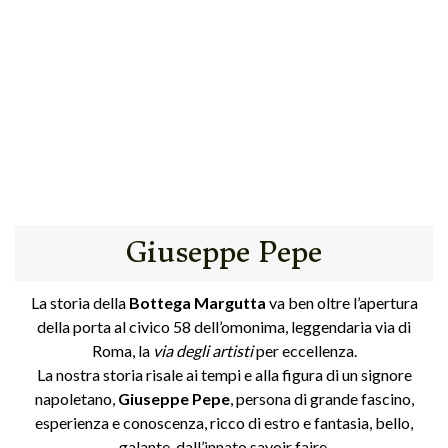
Giuseppe Pepe
La storia della
Bottega Margutta
va ben oltre l’apertura
della porta al civico 58 dell’omonima, leggendaria via di
Roma, la
via degli artisti
per eccellenza.
La nostra storia risale ai tempi e alla figura di un signore
napoletano,
Giuseppe Pepe
, persona di grande fascino,
esperienza e conoscenza, ricco di estro e fantasia, bello,
galante, dall’innato savoir faire.