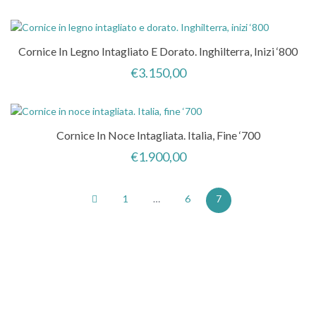
Cornice In Legno Intagliato E Dorato. Inghilterra, Inizi ‘800
€
3.150,00
Cornice In Noce Intagliata. Italia, Fine ‘700
€
1.900,00
1
…
6
7