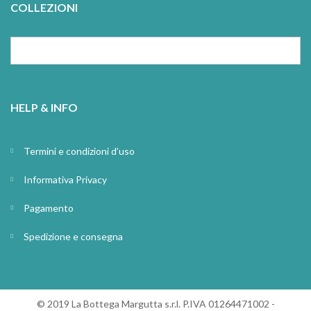
COLLEZIONI
HELP & INFO
Termini e condizioni d’uso
Informativa Privacy
Pagamento
Spedizione e consegna
© 2019 La Bottega Margutta s.r.l. P.IVA 01264471002 -