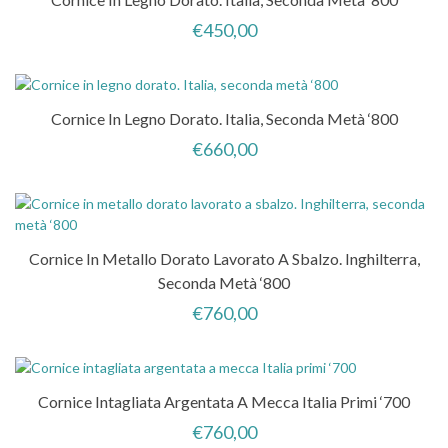
€
450,00
Cornice In Legno Dorato. Italia, Seconda Metà ‘800
€
660,00
Cornice In Metallo Dorato Lavorato A Sbalzo. Inghilterra,
Seconda Metà ‘800
€
760,00
Cornice Intagliata Argentata A Mecca Italia Primi ‘700
€
760,00