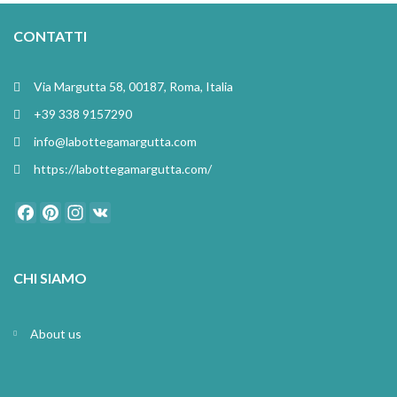
CONTATTI
Via Margutta 58, 00187, Roma, Italia
+39 338 9157290
info@labottegamargutta.com
https://labottegamargutta.com/
Facebook
Pinterest
Instagram
VK
CHI SIAMO
About us