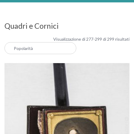
Quadri e Cornici
Po
Visualizzazione di 277-299 di 299 risultati