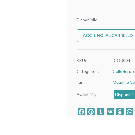
Disponibile
AGGIUNGI AL CARRELLO
SKU:
COR004
Categories:
Collezione 
Tag:
Quadri e Co
Availability:
Disponibil
Facebook
Pinterest
Tumblr
VK
Odno