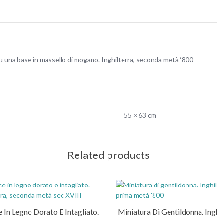
su una base in massello di mogano. Inghilterra, seconda metà ‘800
55 × 63 cm
Related products
 In Legno Dorato E Intagliato.
Miniatura Di Gentildonna. Ingh