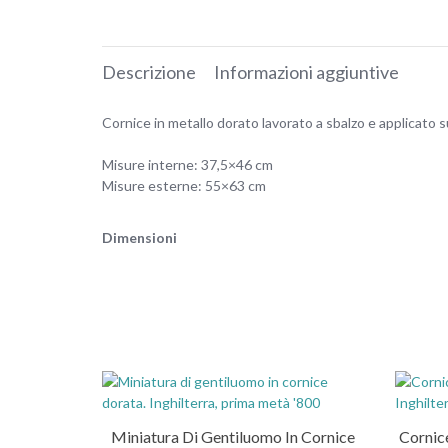
Descrizione
Informazioni aggiuntive
Cornice in metallo dorato lavorato a sbalzo e applicato 
Misure interne: 37,5×46 cm
Misure esterne: 55×63 cm
Dimensioni
Miniatura Di Gentiluomo In Cornice
Cornice