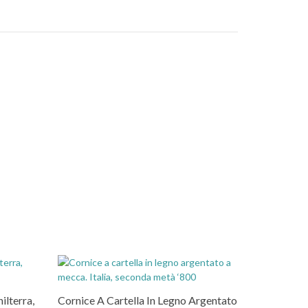
ilterra,
Cornice A Cartella In Legno Argentato