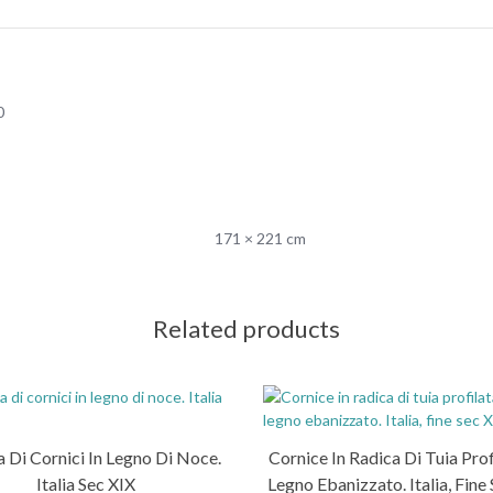
0
171 × 221 cm
Related products
 Di Cornici In Legno Di Noce.
Cornice In Radica Di Tuia Prof
Italia Sec XIX
Legno Ebanizzato. Italia, Fine