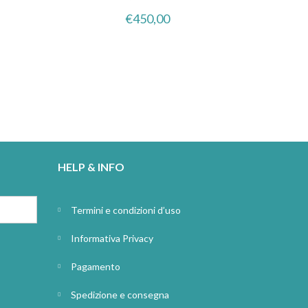
€
450,00
HELP & INFO
Termini e condizioni d’uso
Informativa Privacy
Pagamento
Spedizione e consegna