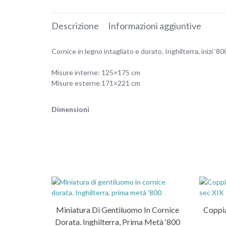
Descrizione
Informazioni aggiuntive
Cornice in legno intagliato e dorato. Inghilterra, inizi ‘80
Misure interne: 125×175 cm
Misure esterne 171×221 cm
Dimensioni
Miniatura Di Gentiluomo In Cornice
Coppia
Dorata. Inghilterra, Prima Metà ‘800