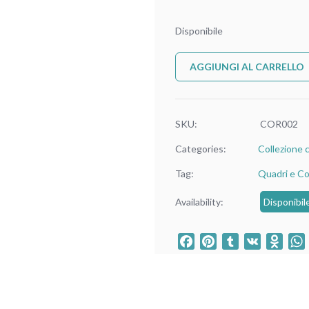
Disponibile
AGGIUNGI AL CARRELLO
SKU:
COR002
Categories:
Collezione 
Tag:
Quadri e Co
Availability:
Disponibil
Facebook
Pinterest
Tumblr
VK
Odno