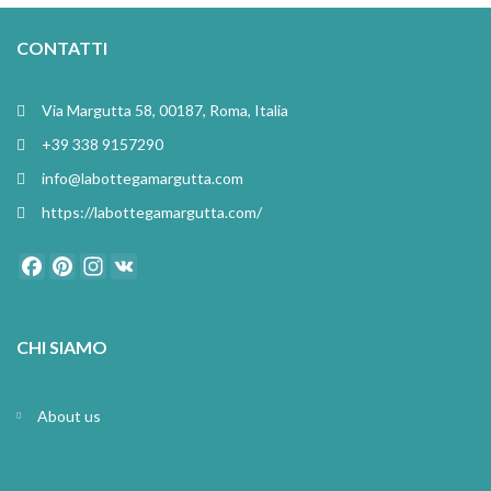
CONTATTI
Via Margutta 58, 00187, Roma, Italia
+39 338 9157290
info@labottegamargutta.com
https://labottegamargutta.com/
Facebook
Pinterest
Instagram
VK
CHI SIAMO
About us