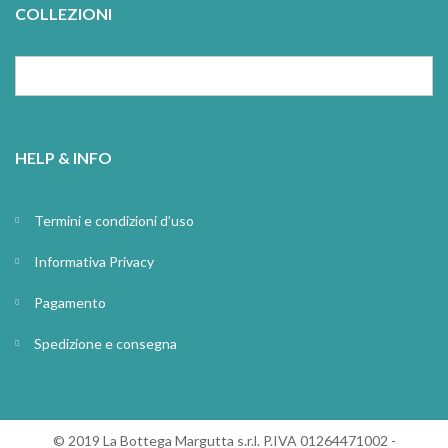
COLLEZIONI
HELP & INFO
Termini e condizioni d’uso
Informativa Privacy
Pagamento
Spedizione e consegna
© 2019 La Bottega Margutta s.r.l. P.IVA 01264471002 -