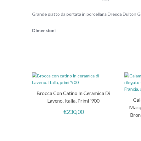
Grande piatto da portata in porcellana Dresda Dulton Ge
Dimensioni
Brocca Con Catino In Ceramica Di
Cal
Laveno. Italia, Primi ‘900
Marqu
€
230,00
Bron