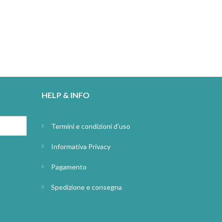
HELP & INFO
Termini e condizioni d’uso
Informativa Privacy
Pagamento
Spedizione e consegna