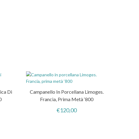
ica Di
Campanello In Porcellana Limoges.
0
Francia, Prima Metà ‘800
€
120,00