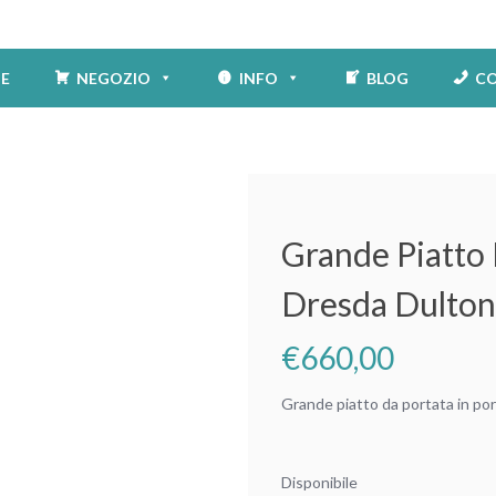
E
NEGOZIO
INFO
BLOG
CO
Grande Piatto 
Dresda Dulton 
€
660,00
Grande piatto da portata in por
Disponibile