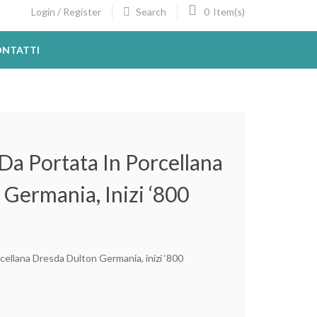
Search
0
Login / Register
Item(s)
NTATTI
Da Portata In Porcellana
Germania, Inizi ‘800
cellana Dresda Dulton Germania, inizi ‘800