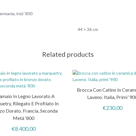
rmania, inizi ‘800
44 × 36 cm
Related products
Brocca Con Catino In Ceram
amaio In Legno Lavorato A
Laveno. Italia, Primi ‘90
etry, Rilegato E Profilato In
€
230,00
zo Dorato. Francia, Seconda
Metà ‘800
€
8.400,00