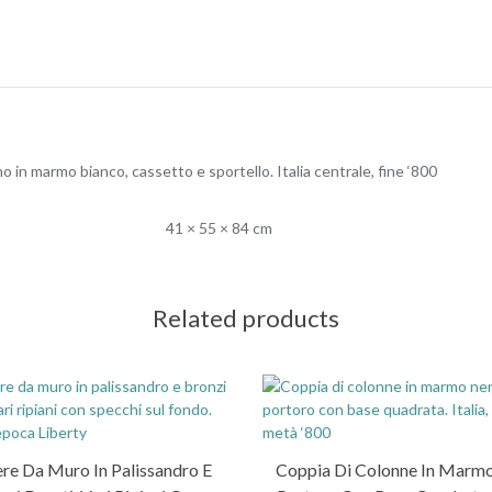
 in marmo bianco, cassetto e sportello. Italia centrale, fine ‘800
41 × 55 × 84 cm
Related products
re Da Muro In Palissandro E
Coppia Di Colonne In Marm