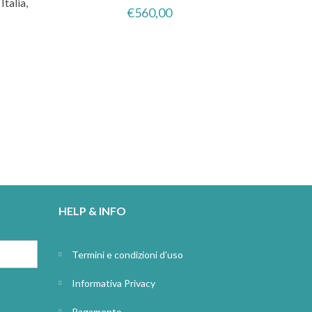
talia,
€
560,00
HELP & INFO
Termini e condizioni d’uso
Informativa Privacy
Pagamento