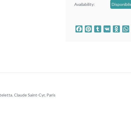
Availability:
Disponibil
Facebook
Pinterest
Tumblr
VK
Odno
teletta. Claude Saint-Cyr, Paris