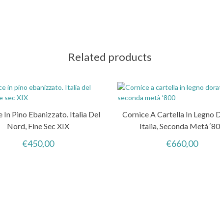
Related products
 In Pino Ebanizzato. Italia Del
Cornice A Cartella In Legno 
Nord, Fine Sec XIX
Italia, Seconda Metà ‘8
€
450,00
€
660,00