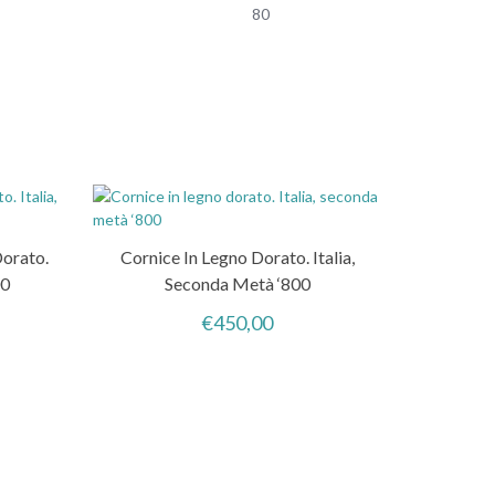
80
Dorato.
Cornice In Legno Dorato. Italia,
00
Seconda Metà ‘800
€
450,00