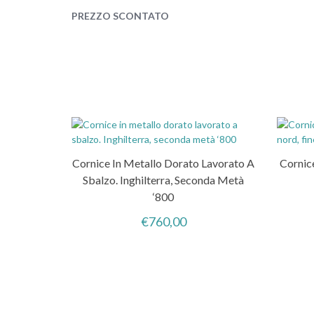
PREZZO SCONTATO
Cornice In Metallo Dorato Lavorato A
Cornice
Sbalzo. Inghilterra, Seconda Metà
‘800
€
760,00