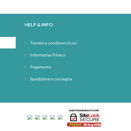
HELP & INFO
Termini e condizioni d’uso
Informativa Privacy
Pagamento
Spedizione e consegna