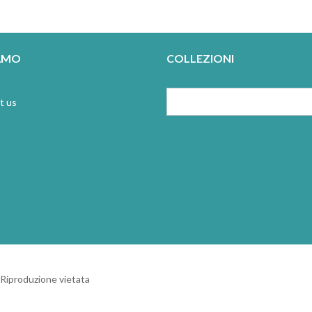
IAMO
COLLEZIONI
t us
 Riproduzione vietata