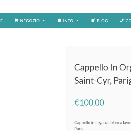
E
NEGOZIO
INFO
BLOG
CO
Cappello In Or
Saint-Cyr, Pari
€
100,00
Cappello in organza bianca lavor
Paris