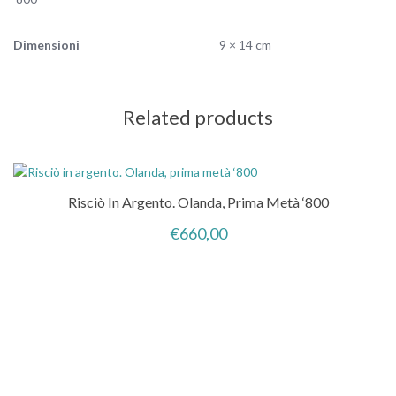
Dimensioni
9 × 14 cm
Related products
Risciò In Argento. Olanda, Prima Metà ‘800
€
660,00