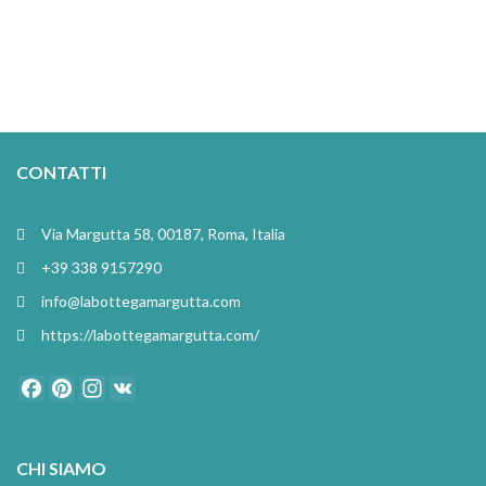
CONTATTI
Via Margutta 58, 00187, Roma, Italia
+39 338 9157290
info@labottegamargutta.com
https://labottegamargutta.com/
Facebook
Pinterest
Instagram
VK
CHI SIAMO