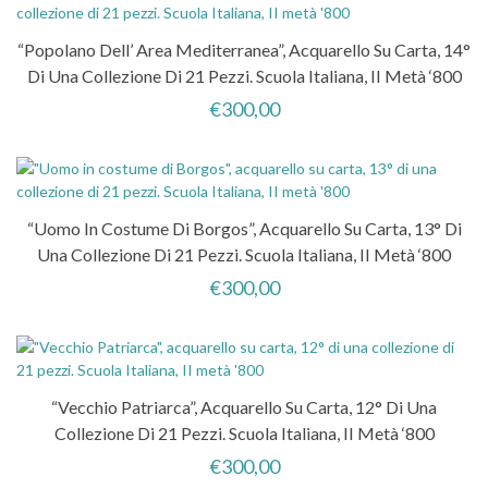
“Popolano Dell’ Area Mediterranea”, Acquarello Su Carta, 14°
Di Una Collezione Di 21 Pezzi. Scuola Italiana, II Metà ‘800
€
300,00
“Uomo In Costume Di Borgos”, Acquarello Su Carta, 13° Di
Una Collezione Di 21 Pezzi. Scuola Italiana, II Metà ‘800
€
300,00
“Vecchio Patriarca”, Acquarello Su Carta, 12° Di Una
Collezione Di 21 Pezzi. Scuola Italiana, II Metà ‘800
€
300,00