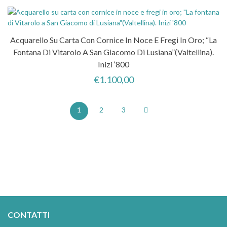
Acquarello Su Carta Con Cornice In Noce E Fregi In Oro; “La
Fontana Di Vitarolo A San Giacomo Di Lusiana”(Valtellina).
Inizi ‘800
€
1.100,00
1
2
3
CONTATTI