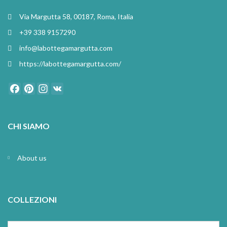
Via Margutta 58, 00187, Roma, Italia
+39 338 9157290
info@labottegamargutta.com
https://labottegamargutta.com/
Facebook
Pinterest
Instagram
VK
CHI SIAMO
About us
COLLEZIONI