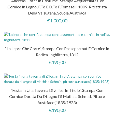
“Andreas Hofer In Costume”, Stampa Acquarellata Con
Cornice In Legno, F.to E D.to F.Tomaselli 1809, Ritrattista
Della Valsugana, Scuola Austriaca
€
1.000,00
“La Lepre Che Corre”, Stampa Con Passepartout E Cornice In
Radica. Inghilterra, 1812
€
190,00
“Festa In Una Taverna Di Zilles, In Tirolo”, Stampa Con
Cornice Dorata Da Disegno Di Mathias Schmid, Pittore
Austriaco(1835/1923)
€
190,00