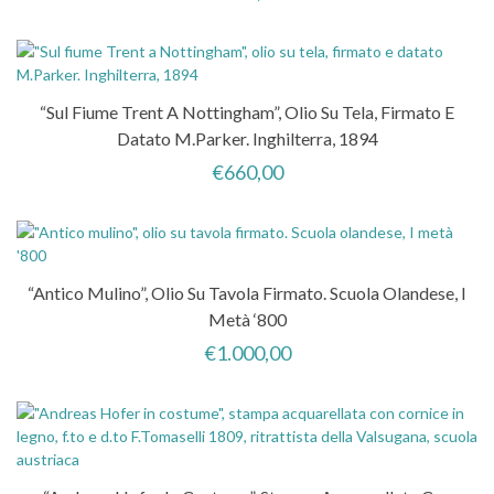
“Sul Fiume Trent A Nottingham”, Olio Su Tela, Firmato E
Datato M.Parker. Inghilterra, 1894
€
660,00
“Antico Mulino”, Olio Su Tavola Firmato. Scuola Olandese, I
Metà ‘800
€
1.000,00