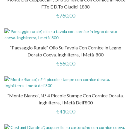
F.to E D.to Giudici 1888
€
760,00
“Paesaggio Rurale”, Olio Su Tavola Con Cornice In Legno
Dorato Coeva. Inghilterra, I Metà ‘800
€
660,00
“Monte Bianco”, N.° 4 Piccole Stampe Con Cornice Dorata.
Inghilterra, I Metà Dell’800
€
410,00